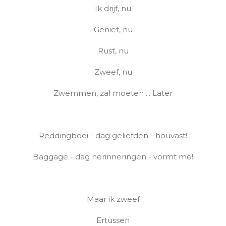
Ik drijf, nu
Geniet, nu
Rust, nu
Zweef, nu
Zwemmen, zal moeten ... Later
Reddingboei - dag geliefden - houvast!
Baggage - dag herinneringen - vormt me!
Maar ik zweef
Ertussen