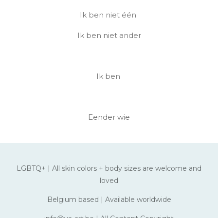
Ik ben niet één
Ik ben niet ander
Ik ben
Eender wie
LGBTQ+ | All skin colors + body sizes are welcome and
loved
Belgium based | Available worldwide