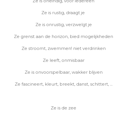
Ze is oneindig, voor iedereen
Ze is rustig, draagt je
Ze is onrustig, verzwelgt je
Ze grenst aan de horizon, bied mogelijkheden
Ze stroomt, zwemmen! niet verdrinken
Ze leeft, onmisbaar
Ze is onvoorspelbaar, wakker blijven
Ze fascineert, kleurt, breekt, danst, schittert, ...
Ze is de zee