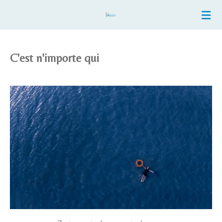
Ga
direct
naar
de
C'est n'importe qui
hoofdinhoud