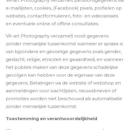
VA-art Photography verzamelt persoonsgegevens via
e-maillijsten, cookies, (Facebook) pixels, profielen op
websites, contactformulieren, foto- en videosessies
en eventuele online of offline consultaties.
VA-art Photography verzamelt nooit gegevens
zonder menselijke tussenkomst wanneer er sprake is
van bijzondere en gevoelige gegevens zoals gender,
geslacht, religie, etniciteit en geaardheid, en wanneer
het publiek maken van deze gegevens schadelijke
gevolgen kan hebben voor de eigenaar van deze
gegevens. Betalingen via de website of webshop en
aanmeldingen voor wachtlijsten, nieuwsbrieven of
promoties worden niet beschouwd als automatisatie
zonder menselijke tussenkomst.
Toestemming en verantwoordelijkheid