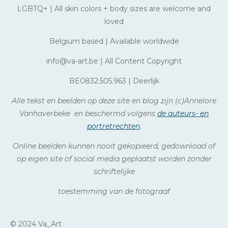
LGBTQ+ | All skin colors + body sizes are welcome and
loved
Belgium based | Available worldwide
info@va-art.be | All Content Copyright
BE0832.505.963 | Deerlijk
Alle tekst en beelden op deze site en blog zijn (c)Annelore
Vanhaverbeke en beschermd volgens
de auteurs- en
portretrechten
.
Online beelden kunnen nooit gekopieerd, gedownload of
op eigen site of social media geplaatst worden zonder
schriftelijke
toestemming van de fotograaf
© 2024 Va_Art