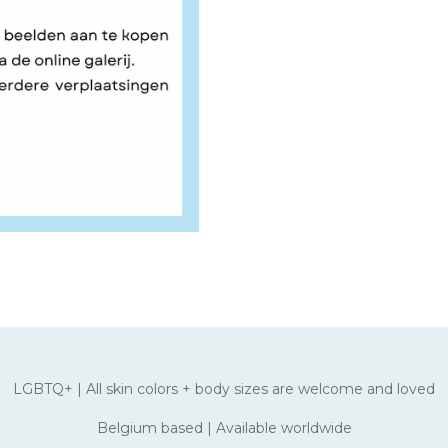
LGBTQ+ | All skin colors + body sizes are welcome and loved
Belgium based | Available worldwide